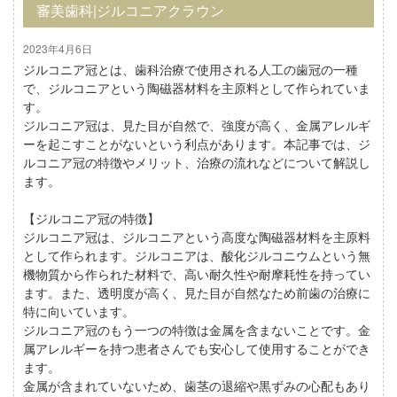
審美歯科|ジルコニアクラウン
2023年4月6日
ジルコニア冠とは、歯科治療で使用される人工の歯冠の一種
で、ジルコニアという陶磁器材料を主原料として作られていま
す。
ジルコニア冠は、見た目が自然で、強度が高く、金属アレルギ
ーを起こすことがないという利点があります。本記事では、ジ
ルコニア冠の特徴やメリット、治療の流れなどについて解説し
ます。
【ジルコニア冠の特徴】
ジルコニア冠は、ジルコニアという高度な陶磁器材料を主原料
として作られます。ジルコニアは、酸化ジルコニウムという無
機物質から作られた材料で、高い耐久性や耐摩耗性を持ってい
ます。また、透明度が高く、見た目が自然なため前歯の治療に
特に向いています。
ジルコニア冠のもう一つの特徴は金属を含まないことです。金
属アレルギーを持つ患者さんでも安心して使用することができ
ます。
金属が含まれていないため、歯茎の退縮や黒ずみの心配もあり