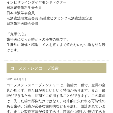
インビザラインダイヤモンドドクター
日本審美歯科学会会員
日本血液学会会員
点滴療法研究会会員 高濃度ビタミンＣ点滴療法認定医
日本歯科医師会会員
「鬼手仏心」
歯科医になった時からの座右の銘です。
生涯常に研修・精進、メスを置くまで終わりのない道を登り続
けます。
コーヌステレスコープ義歯
2023年4月7日
コーヌステレスコープデンチャーは、義歯の一種で、金属の金
具が見えず、見た目が美しいという特徴があります。また、修
理ができるため、長期的に使用することができます。この義歯
は、失った歯の部位だけではなく、将来的に失われる可能性の
ある歯や、治療が必要な歯周病なども考慮し、設計されていま
す。正しい製作方法が必要であり、精密かつ難しい技術である