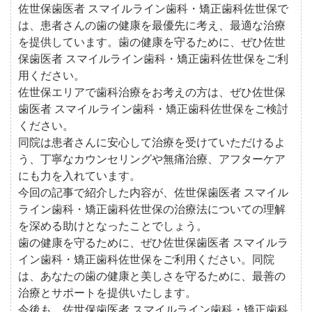
佐世保歯医者 スマイルライン歯科・矯正歯科佐世保で
は、患者さんの歯の健康を最優先に考え、最適な治療
を提供しています。歯の健康を守るために、ぜひ佐世
保歯医者 スマイルライン歯科・矯正歯科佐世保をご利
用ください。
佐世保エリアで歯科治療をお考えの方は、ぜひ佐世保
歯医者 スマイルライン歯科・矯正歯科佐世保をご検討
ください。
同院は患者さんに安心して治療を受けていただけるよ
う、丁寧なカウンセリングや無痛治療、アフターケア
にも力を入れています。
今回の記事で紹介した内容が、佐世保歯医者 スマイル
ライン歯科・矯正歯科佐世保の治療法についての理解
を深める助けとなったことでしょう。
歯の健康を守るために、ぜひ佐世保歯医者 スマイルラ
イン歯科・矯正歯科佐世保をご利用ください。同院
は、あなたの歯の健康と美しさを守るために、最善の
治療とサポートを提供いたします。
今後も、佐世保歯医者 スマイルライン歯科・矯正歯科