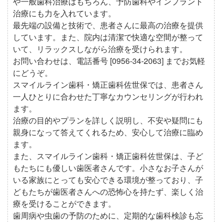
や一般歯科治療はもちろん、予防歯科やインプラント
治療にも力を入れています。
最先端の設備と技術で、患者さんに最高の治療を提供
しています。また、院内は清潔で快適な空間が整って
いて、リラックスしながら治療を受けられます。
お問い合わせは、電話番号 [0956-34-2063] までお気軽
にどうぞ。
スマイルライン歯科・矯正歯科佐世保では、患者さん
一人ひとりに合わせた丁寧なカウンセリングが行われ
ます。
治療の目的やプランを詳しく説明し、不安や疑問にも
親身になって答えてくれるため、安心して治療に臨め
ます。
また、スマイルライン歯科・矯正歯科佐世保は、子ど
もたちにも優しい歯医者さんです。小さなお子さんが
いる家族にとっても安心できる環境が整っており、子
どもたちが歯医者さんへの恐怖心を持たず、楽しく治
療を受けることができます。
歯周病や虫歯の予防のために、定期的な歯科検診も忘