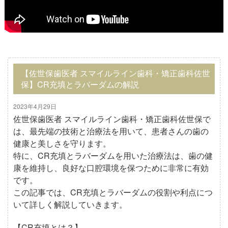
【佐世保歯医者 スマイルライン歯科・矯正歯科佐世
保】CR充填とラバーダムの解説
2023年4月29日
佐世保歯医者 スマイルライン歯科・矯正歯科佐世保で
は、最先端の技術と治療法を用いて、患者さんの歯の
健康と美しさを守ります。
特に、CR充填とラバーダムを用いた治療法は、歯の健
康を維持し、良好な口腔環境を保つために非常に有効
です。
この記事では、CR充填とラバーダムの役割や利点につ
いて詳しく解説していきます。
【CR充填とは？】