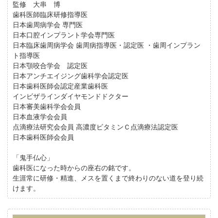
監修 大串 博
歯科医師臨床研修指導医
日本歯周病学会 専門医
日本口腔インプラント学会専門医
日本臨床歯周病学会 歯周病指導医・認定医 ・歯周インプラン
ト指導医
日本顎咬合学会 認定医
日本アンチエイジング歯科学会認定医
日本歯科医師会認定産業歯科医
インビザラインダイヤモンドドクター
日本審美歯科学会会員
日本血液学会会員
点滴療法研究会会員 高濃度ビタミンＣ点滴療法認定医
日本歯科医師会会員
「鬼手仏心」
歯科医になった時からの座右の銘です。
生涯常に研修・精進、メスを置くまで終わりのない道を登り続
けます。