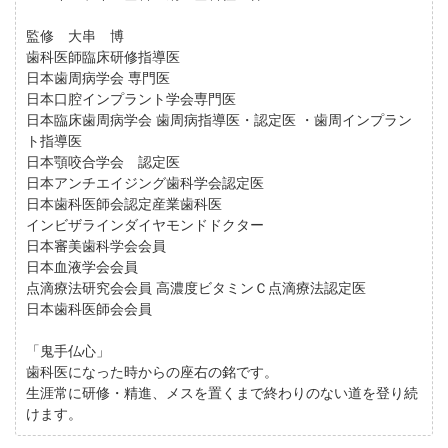
監修 大串 博
歯科医師臨床研修指導医
日本歯周病学会 専門医
日本口腔インプラント学会専門医
日本臨床歯周病学会 歯周病指導医・認定医 ・歯周インプラン
ト指導医
日本顎咬合学会 認定医
日本アンチエイジング歯科学会認定医
日本歯科医師会認定産業歯科医
インビザラインダイヤモンドドクター
日本審美歯科学会会員
日本血液学会会員
点滴療法研究会会員 高濃度ビタミンＣ点滴療法認定医
日本歯科医師会会員
「鬼手仏心」
歯科医になった時からの座右の銘です。
生涯常に研修・精進、メスを置くまで終わりのない道を登り続
けます。