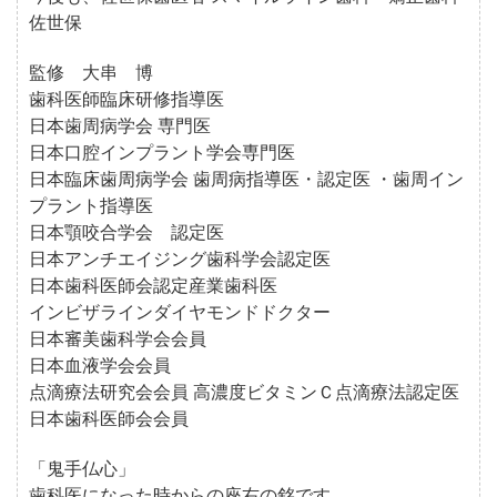
佐世保
監修 大串 博
歯科医師臨床研修指導医
日本歯周病学会 専門医
日本口腔インプラント学会専門医
日本臨床歯周病学会 歯周病指導医・認定医 ・歯周イン
プラント指導医
日本顎咬合学会 認定医
日本アンチエイジング歯科学会認定医
日本歯科医師会認定産業歯科医
インビザラインダイヤモンドドクター
日本審美歯科学会会員
日本血液学会会員
点滴療法研究会会員 高濃度ビタミンＣ点滴療法認定医
日本歯科医師会会員
「鬼手仏心」
歯科医になった時からの座右の銘です。