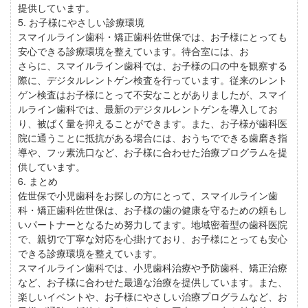
提供しています。
5. お子様にやさしい診療環境
スマイルライン歯科・矯正歯科佐世保では、お子様にとっても
安心できる診療環境を整えています。待合室には、お
さらに、スマイルライン歯科では、お子様の口の中を観察する
際に、デジタルレントゲン検査を行っています。従来のレント
ゲン検査はお子様にとって不安なことがありましたが、スマイ
ルライン歯科では、最新のデジタルレントゲンを導入してお
り、被ばく量を抑えることができます。また、お子様が歯科医
院に通うことに抵抗がある場合には、おうちでできる歯磨き指
導や、フッ素洗口など、お子様に合わせた治療プログラムを提
供しています。
6. まとめ
佐世保で小児歯科をお探しの方にとって、スマイルライン歯
科・矯正歯科佐世保は、お子様の歯の健康を守るための頼もし
いパートナーとなるため努力してます。地域密着型の歯科医院
で、親切で丁寧な対応を心掛けており、お子様にとっても安心
できる診療環境を整えています。
スマイルライン歯科では、小児歯科治療や予防歯科、矯正治療
など、お子様に合わせた最適な治療を提供しています。また、
楽しいイベントや、お子様にやさしい治療プログラムなど、お