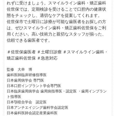
れずに受けましょう。スマイルライン歯科・矯正歯科
佐世保では、定期検診を受けることで口腔内の健康状
態をチェックし、適切なケアを提案してくれます。
佐世保市で土曜日に診療が可能な歯医者をお探しの方
は、ぜひスマイルライン歯科・矯正歯科佐世保をご利
用ください。高い技術力と親切なスタッフが揃った、
信頼できる歯医者です。
＃佐世保歯医者 ＃土曜日診療 ＃スマイルライン歯科・
矯正歯科佐世保 ＃急患対応
監修 大串 博
歯科医師臨床研修指導医
日本歯周病学会 専門医
日本口腔インプラント学会専門医
日本臨床歯周病学会 歯周病指導医・認定医 ・歯周インプラン
ト指導医
日本顎咬合学会 認定医
日本アンチエイジング歯科学会認定医
日本歯科医師会認定産業歯科医