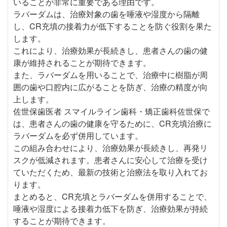
いることが非常に重要である理由です。
ラバーダムは、治療対象の歯を唾液や湿度から隔離
し、CR充填の接着力が低下することを防ぐ役割を果た
します。
これにより、治療効果が長続きし、患者さんの歯の健
康が維持されることが期待できます。
また、ラバーダムを用いることで、治療中に樹脂が周
囲の歯や口腔内に広がることを防ぎ、治療の精度が向
上します。
佐世保歯医者 スマイルライン歯科・矯正歯科佐世保で
は、患者さんの歯の健康を守るために、CR充填治療に
ラバーダムを必ず併用しています。
この組み合わせにより、治療効果が長続きし、再発リ
スクが低減されます。患者さんに安心して治療を受け
ていただくため、最新の技術と治療法を取り入れてお
ります。
まとめると、CR充填とラバーダムを併用することで、
唾液や湿度による接着力低下を防ぎ、治療効果が持続
することが期待できます。