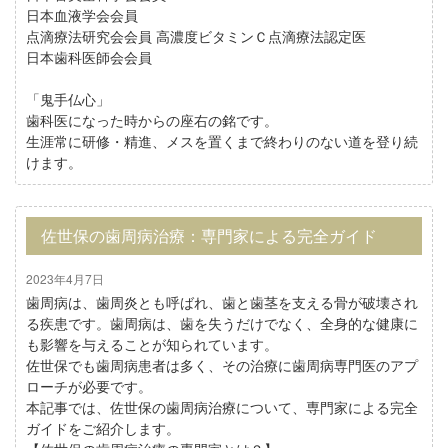
日本血液学会会員
点滴療法研究会会員 高濃度ビタミンＣ点滴療法認定医
日本歯科医師会会員
「鬼手仏心」
歯科医になった時からの座右の銘です。
生涯常に研修・精進、メスを置くまで終わりのない道を登り続
けます。
佐世保の歯周病治療：専門家による完全ガイド
2023年4月7日
歯周病は、歯周炎とも呼ばれ、歯と歯茎を支える骨が破壊され
る疾患です。歯周病は、歯を失うだけでなく、全身的な健康に
も影響を与えることが知られています。
佐世保でも歯周病患者は多く、その治療に歯周病専門医のアプ
ローチが必要です。
本記事では、佐世保の歯周病治療について、専門家による完全
ガイドをご紹介します。