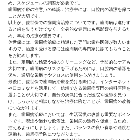
め、スケジュールの調整が必要です。
歯周病治療の注意点の確認：治療中には、口腔内の清潔を保つ
ことが大切です。
以上が、佐世保での歯周病治療についてです。歯周病は進行す
ると歯を失うだけでなく、全身的な健康にも悪影響を与えるた
め、早期の治療が重要です。
佐世保には、歯周病治療に精通した専門の歯科医師が数人いま
すので、治療を受ける際には歯周病の専門家に診てもらうこと
をお勧めします。
また、定期的な検査や歯のクリーニングなど、予防的なケアも
大切です。歯周病のリスクを下げるためには、口腔内の清潔を
保ち、適切な歯磨きやフロスの使用を心がけましょう。
最後に、佐世保で歯周病治療を受ける際には、インターネット
や口コミなどを活用して、信頼できる歯周病専門の歯科医院を
選ぶことが大切です。自分の病気に合った医院や医師を見つ
け、しっかりと相談しながら治療に臨むことが、歯周病の改善
につながります。
また、歯周病治療においては、生活習慣の改善も重要なポイン
トです。喫煙や過剰な飲酒は、歯周病の進行を促進するため、
控えるようにしましょう。また、バランスの良い食事や適度な
運動も、歯周病予防につながります。