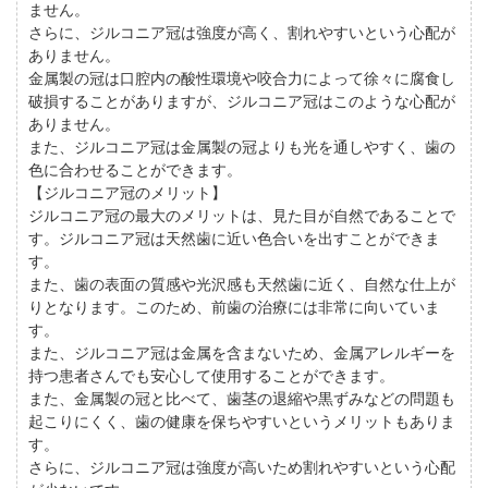
ません。
さらに、ジルコニア冠は強度が高く、割れやすいという心配が
ありません。
金属製の冠は口腔内の酸性環境や咬合力によって徐々に腐食し
破損することがありますが、ジルコニア冠はこのような心配が
ありません。
また、ジルコニア冠は金属製の冠よりも光を通しやすく、歯の
色に合わせることができます。
【ジルコニア冠のメリット】
ジルコニア冠の最大のメリットは、見た目が自然であることで
す。ジルコニア冠は天然歯に近い色合いを出すことができま
す。
また、歯の表面の質感や光沢感も天然歯に近く、自然な仕上が
りとなります。このため、前歯の治療には非常に向いていま
す。
また、ジルコニア冠は金属を含まないため、金属アレルギーを
持つ患者さんでも安心して使用することができます。
また、金属製の冠と比べて、歯茎の退縮や黒ずみなどの問題も
起こりにくく、歯の健康を保ちやすいというメリットもありま
す。
さらに、ジルコニア冠は強度が高いため割れやすいという心配