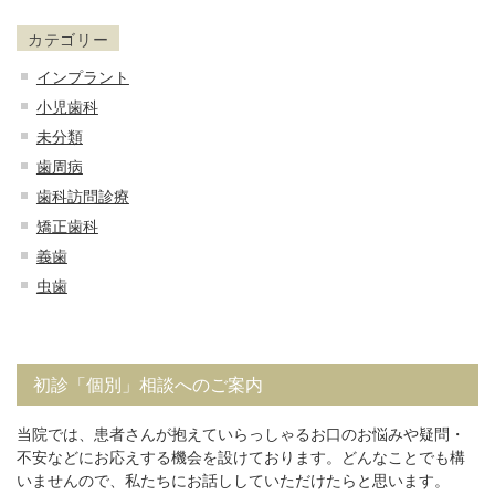
カテゴリー
インプラント
小児歯科
未分類
歯周病
歯科訪問診療
矯正歯科
義歯
虫歯
初診「個別」相談へのご案内
当院では、患者さんが抱えていらっしゃるお口のお悩みや疑問・
不安などにお応えする機会を設けております。どんなことでも構
いませんので、私たちにお話ししていただけたらと思います。