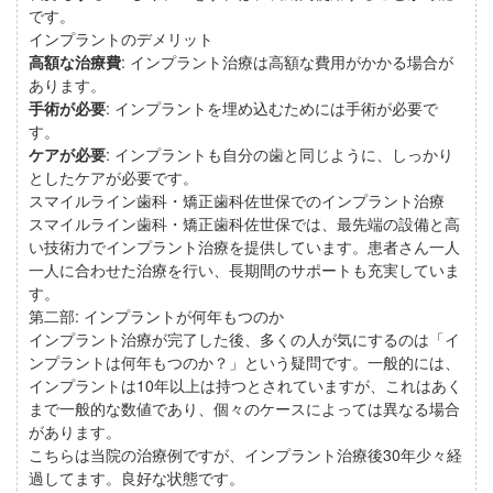
です。
インプラントのデメリット
高額な治療費
: インプラント治療は高額な費用がかかる場合が
あります。
手術が必要
: インプラントを埋め込むためには手術が必要で
す。
ケアが必要
: インプラントも自分の歯と同じように、しっかり
としたケアが必要です。
スマイルライン歯科・矯正歯科佐世保でのインプラント治療
スマイルライン歯科・矯正歯科佐世保では、最先端の設備と高
い技術力でインプラント治療を提供しています。患者さん一人
一人に合わせた治療を行い、長期間のサポートも充実していま
す。
第二部: インプラントが何年もつのか
インプラント治療が完了した後、多くの人が気にするのは「イ
ンプラントは何年もつのか？」という疑問です。一般的には、
インプラントは10年以上は持つとされていますが、これはあく
まで一般的な数値であり、個々のケースによっては異なる場合
があります。
こちらは当院の治療例ですが、インプラント治療後30年少々経
過してます。良好な状態です。