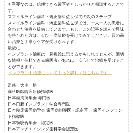
も重要なのは、信頼できる歯医者としっかりと相談することで
す。
スマイルライン歯科・矯正歯科佐世保での次のステップ
スマイルライン歯科・矯正歯科佐世保では、一人一人の患者に
合わせた治療を提供しています。もし、この記事を読んで興味
を持たれた方は、ぜひ一度診療を受けてみてください。質の高
い治療と丁寧なケアが受けられます。
最後に
インプラント治療は一見複雑に思えるかもしれませんが、適切
な情報と信頼できる歯医者があれば、安心して治療を受けるこ
とができます。
インプラント治療についてもっと詳しくはこちらです。
監修 大串 博
歯科医師臨床研修指導医
日本歯周病学会 専門医
日本口腔インプラント学会専門医
日本臨床歯周病学会 歯周病指導医・認定医 ・歯周インプラン
ト指導医
日本顎咬合学会 認定医
日本アンチエイジング歯科学会認定医