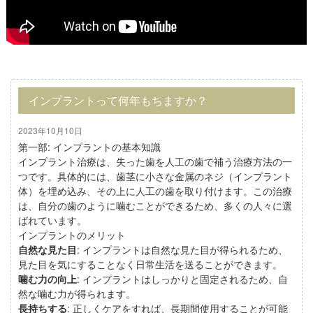
インプラントって何年もちますか？
2023年10月10日
第一部: インプラントの基本知識
インプラント治療は、失った歯を人工の歯で補う治療方法の一
つです。具体的には、歯茎に小さな金属のネジ（インプラント
体）を埋め込み、その上に人工の歯を取り付けます。この治療
は、自分の歯のように噛むことができるため、多くの人々に選
ばれています。
インプラントのメリット
自然な見た目
: インプラントは自然な見た目が得られるため、
見た目を気にすることなく日常生活を送ることができます。
噛む力の向上
: インプラントはしっかりと固定されるため、自
然な噛む力が得られます。
長持ちする
: 正しくケアをすれば、長期間使用することが可能