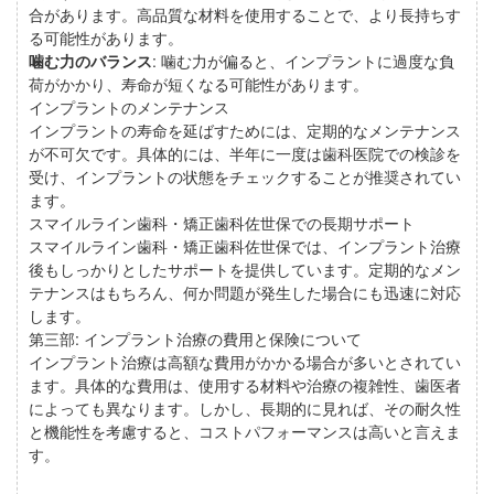
合があります。高品質な材料を使用することで、より長持ちす
る可能性があります。
噛む力のバランス
: 噛む力が偏ると、インプラントに過度な負
荷がかかり、寿命が短くなる可能性があります。
インプラントのメンテナンス
インプラントの寿命を延ばすためには、定期的なメンテナンス
が不可欠です。具体的には、半年に一度は歯科医院での検診を
受け、インプラントの状態をチェックすることが推奨されてい
ます。
スマイルライン歯科・矯正歯科佐世保での長期サポート
スマイルライン歯科・矯正歯科佐世保では、インプラント治療
後もしっかりとしたサポートを提供しています。定期的なメン
テナンスはもちろん、何か問題が発生した場合にも迅速に対応
します。
第三部: インプラント治療の費用と保険について
インプラント治療は高額な費用がかかる場合が多いとされてい
ます。具体的な費用は、使用する材料や治療の複雑性、歯医者
によっても異なります。しかし、長期的に見れば、その耐久性
と機能性を考慮すると、コストパフォーマンスは高いと言えま
す。