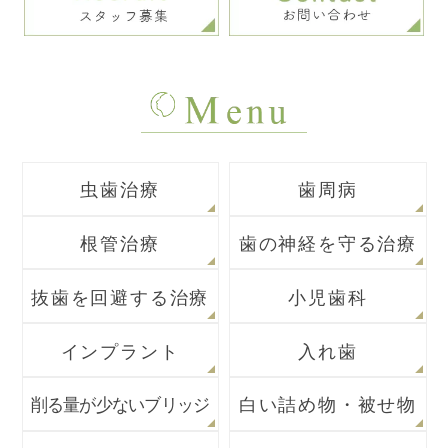
虫歯治療
歯周病
根管治療
歯の神経を守る治療
抜歯を回避する治療
小児歯科
インプラント
入れ歯
削る量が少ないブリッジ
白い詰め物・被せ物