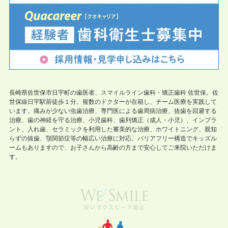
長崎県佐世保市日宇町の歯医者、スマイルライン歯科・矯正歯科 佐世保。佐
世保線日宇駅前徒歩１分。複数のドクターが在籍し、チーム医療を実践して
います。痛みが少ない虫歯治療、専門医による歯周病治療、抜歯を回避する
治療、歯の神経を守る治療、小児歯科、歯列矯正（成人・小児）、インプラ
ント、入れ歯、セラミックを利用した審美的な治療、ホワイトニング、親知
らずの抜歯、顎関節症等の幅広い治療に対応。バリアフリー構造でキッズル
ームもありますので、お子さんから高齢の方まで安心してご来院いただけま
す。